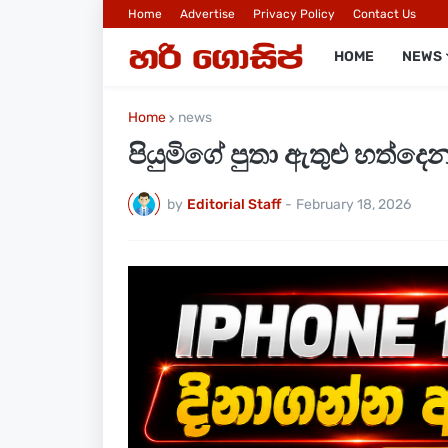
Home
Advertise
Privacy Policy
Contact Us
HOME
NEWS
Home
news
පියුමිගේ පුතා ඇතුළු හත්දෙ
by
Editorial Staff
-
February 18, 2026