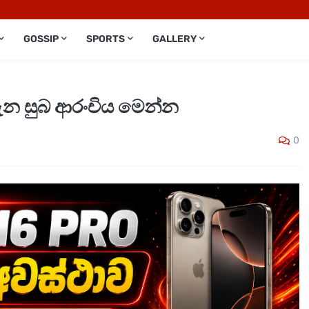
GOSSIP
SPORTS
GALLERY
ගැන සුබ ආරංචිය මෙන්න
0