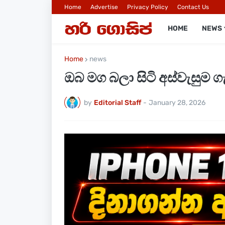
Home
Advertise
Privacy Policy
Contact Us
HOME
NEWS
Home
news
ඔබ මග බලා සිටි අස්වැසුම 
by
Editorial Staff
-
January 28, 2026