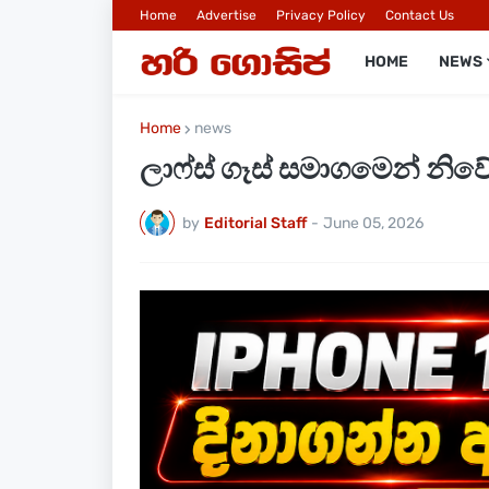
Home
Advertise
Privacy Policy
Contact Us
HOME
NEWS
Home
news
ලාෆ්ස් ගෑස් සමාගමෙන් නි
by
Editorial Staff
-
June 05, 2026