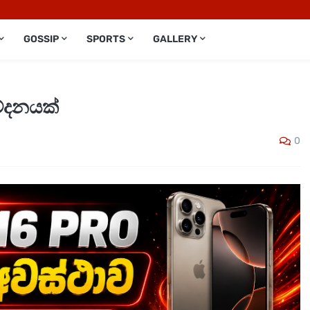
GOSSIP
SPORTS
GALLERY
වේදනයක්
0