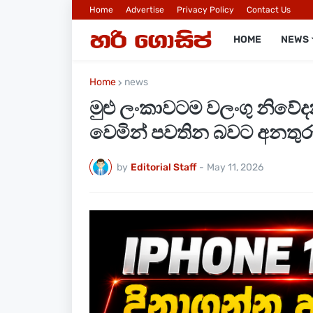
Home
Advertise
Privacy Policy
Contact Us
HOME
NEWS
Home
news
මුළු ලංකාවටම වලංගු නිවේ
වෙමින් පවතින බවට අනතුර
by
Editorial Staff
-
May 11, 2026