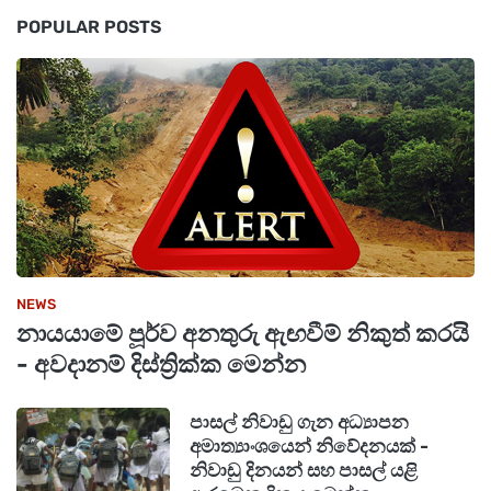
ප්‍රතිපත්තිමය මාර්ගෝපදේශයන් යටතේ සකස් කර
POPULAR POSTS
ඇති බවද පැවසීය.
NEWS
නායයාමේ පූර්ව අනතුරු ඇඟවීම් නිකුත් කරයි
- අවදානම් දිස්ත්‍රික්ක මෙන්න
පාසල් නිවාඩු ගැන අධ්‍යාපන
අමාත්‍යාංශයෙන් නිවේදනයක් -
නිවාඩු දිනයන් සහ පාසල් යළි