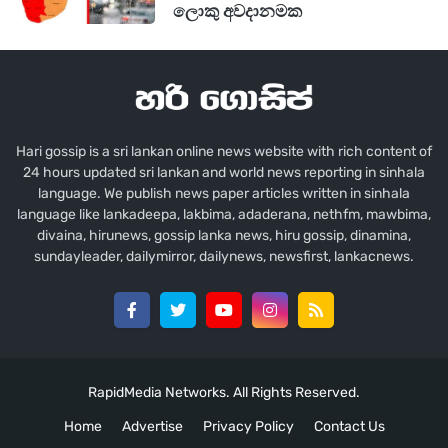
ලොකු අවදානමක
Hari gossip is a sri lankan online news website with rich content of
24 hours updated sri lankan and world news reporting in sinhala
language. We publish news paper articles written in sinhala
language like lankadeepa, lakbima, adaderana, nethfm, mawbima,
divaina, hirunews, gossip lanka news, hiru gossip, dinamina,
sundayleader, dailymirror, dailynews, newsfirst, lankacnews.
RapidMedia Networks. All Rights Reserved.
Home
Advertise
Privacy Policy
Contact Us