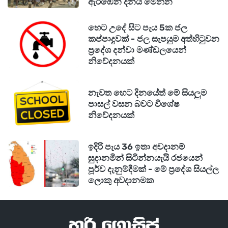
ඇරඹෙන දිනය මෙන්න
හෙට උදේ සිට පැය 5ක ජල
කප්පාදුවක් - ජල සැපයුම අත්හිටුවන
ප්‍රදේශ දන්වා මණ්ඩලයෙන්
නිවේදනයක්
නැවත හෙට දිනයේත් මේ සියලුම
පාසල් වසන බවට විශේෂ
නිවේදනයක්
ඉදිරි පැය 36 ඉතා අවදානම්
සුදානමින් සිටින්නයැයි රජයෙන්
පූර්ව දැනුම්දීමක් - මේ ප්‍රදේශ සියල්ල
ලොකු අවදානමක