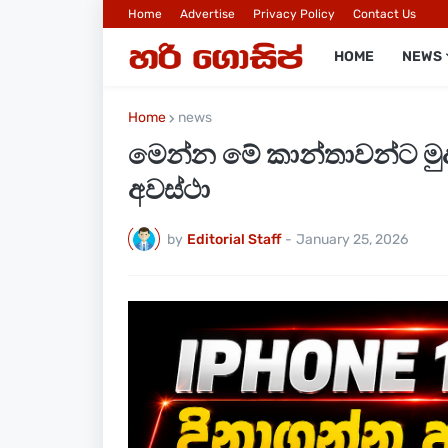
Home
Advertise
Privacy Policy
Contact Us
HOME
NEWS
Home
news
මෙන්න මේ කාන්තාවන්ට මුදල
අවස්ථා
by
Editorial Staff
-
January 25, 2026