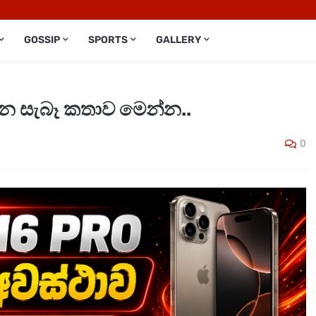
GOSSIP
SPORTS
GALLERY
ැන සැබෑ කතාව මෙන්න..
0