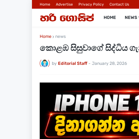
Home
Advertise
Privacy Policy
Contact Us
HOME
NEWS
Home
news
කොළඹ සිසුවාගේ සිද්ධිය ග
by
Editorial Staff
-
January 28, 2026