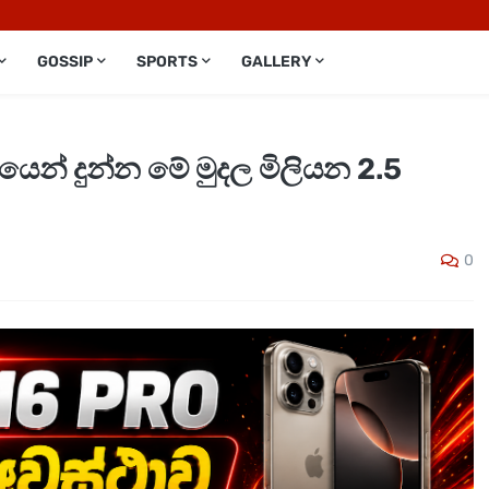
GOSSIP
SPORTS
GALLERY
යෙන් දුන්න මේ මුදල මිලියන 2.5
0