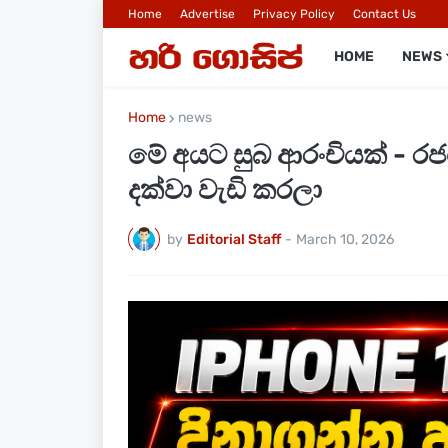
Home
Advertise
Privacy Policy
Contact Us
HOME
NEWS
Home
news
මේ අයට සුබ ආරංචියක් - රජ
දක්වා වැඩි කරලා
by
Editorial Staff
-
March 10, 2026