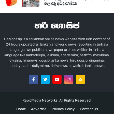
ලොකු අවදානමක
Hari gossip is a sri lankan online news website with rich content of
24 hours updated sri lankan and world news reporting in sinhala
language. We publish news paper articles written in sinhala
language like lankadeepa, lakbima, adaderana, nethfm, mawbima,
divaina, hirunews, gossip lanka news, hiru gossip, dinamina,
sundayleader, dailymirror, dailynews, newsfirst, lankacnews.
RapidMedia Networks. All Rights Reserved.
Home
Advertise
Privacy Policy
Contact Us