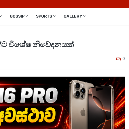
GOSSIP
SPORTS
GALLERY
ියන්ට විශේෂ නිවේදනයක්
0