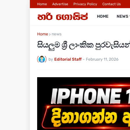
Home
Advertise
Privacy Policy
Contact Us
HOME
NEWS
Home
news
සියලුම ශ්‍රී ලාංකික පුරවැස
by
Editorial Staff
-
February 11, 2026