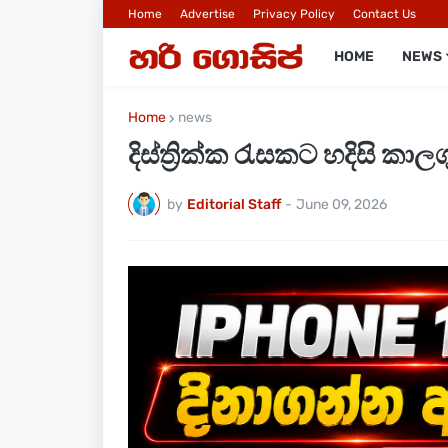
Home
Advertise
Privacy Policy
Contact Us
HOME
NEWS
Home
news
දිස්ත්‍රික්ක රැසකට හදිසි ක
by
Editorial Staff
-
June 09, 2026