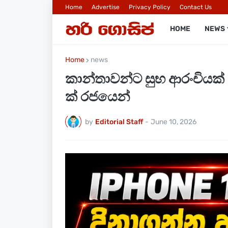
Home
Advertise
Privacy Policy
Contact Us
HOME
NEWS
Home
news
කාන්තාවන්ට සුභ ආරංචියක්
ක් රජයෙන්
by
Editorial Staff
-
June 10, 2026