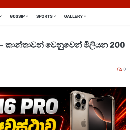
GOSSIP
SPORTS
GALLERY
 - කාන්තාවන් වෙනුවෙන් මිලියන 200
0