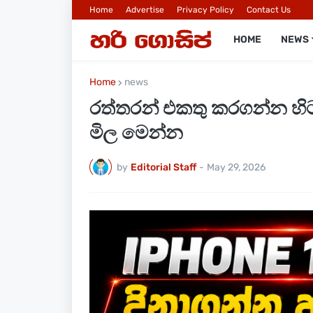
Home
Advertise
Privacy Policy
Contact Us
HOME
NEWS
Home
news
රත්තරන් එකතු කරගන්න හිටප
මිල මෙන්න
by
Editorial Staff
-
May 29, 2026