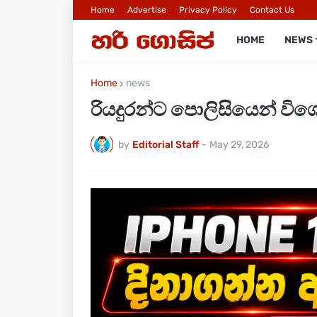
Home
Advertise
Privacy Policy
Contact Us
HOME
NEWS
Home
news
රියදුරන්ට පොලිසියෙන් වි
by
Editorial Staff
-
May 29, 2026