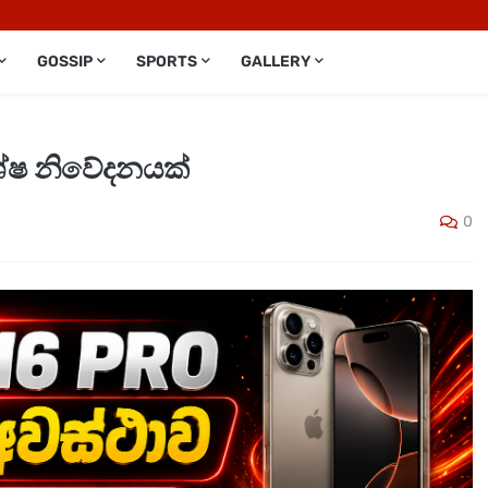
GOSSIP
SPORTS
GALLERY
ශේෂ නිවේදනයක්
0