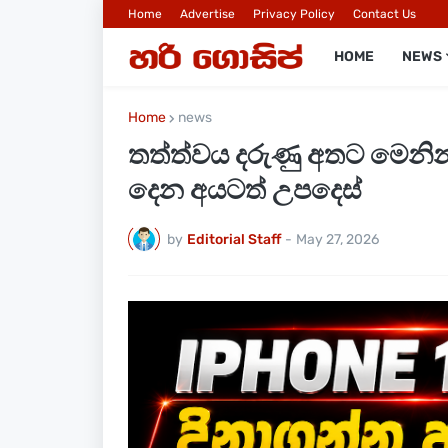
Home
Advertise
Privacy Policy
Contact Us
HOME
NEWS
Home
news
තත්ත්වය දරුණු අතට මෙනින්
දෙන අයටත් උපදෙස්
by
Editorial Staff
-
May 27, 2026