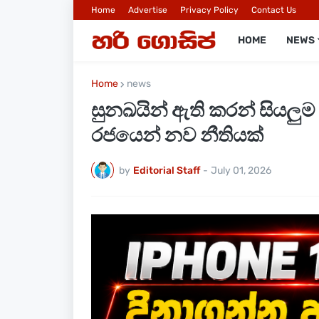
Home
Advertise
Privacy Policy
Contact Us
HOME
NEWS
Home
news
සුනඛයින් ඇති කරන් සියලු
රජයෙන් නව නීතියක්
by
Editorial Staff
-
July 01, 2026