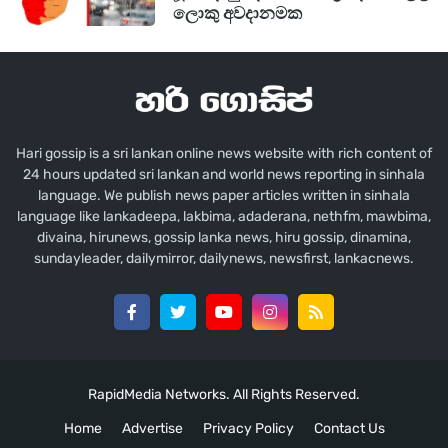
ලොකු අවදානමක
Hari gossip is a sri lankan online news website with rich content of
24 hours updated sri lankan and world news reporting in sinhala
language. We publish news paper articles written in sinhala
language like lankadeepa, lakbima, adaderana, nethfm, mawbima,
divaina, hirunews, gossip lanka news, hiru gossip, dinamina,
sundayleader, dailymirror, dailynews, newsfirst, lankacnews.
RapidMedia Networks. All Rights Reserved.
Home
Advertise
Privacy Policy
Contact Us