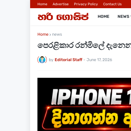
Home
Advertise
Privacy Policy
Contact Us
HOME
NEWS
Home
news
පෙරළිකාර රන්මිලේ දැනෙන
by
Editorial Staff
-
June 17, 2026