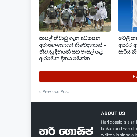
පාසල් නිවාඩු ගැන අධ්‍යාපන
ටෙලි කත
අමාත්‍යාංශයෙන් නිවේදනයක් -
අතරට ආ 
නිවාඩු දිනයන් සහ පාසල් යළි
සැරිය න
ඇරඹෙන දිනය මෙන්න
P
Previous Post
ABOUT US
Hari gossip is a sr
lankan and world n
written in sinhala