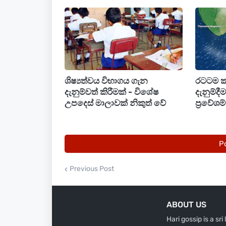
රුපියල් 255 ක් වැනි මට්ටමක පවතී.
ශිෂ්‍යත්වය විභාගය ගැන
රටටම 
දැනුම්වත් කිරීමක් - විශේෂ
දැනුම්දී
උපදෙස් මාලාවක් නිකුත් වේ
ප්‍රවේශ
P
Previous Post
ABOUT US
Hari gossip is a sr