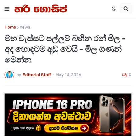
Home
news
මහ වැස්සට පල්ලම් බහින රන් මිල -
අද හොඳටම අඩු වෙයි - මිල ගණන්
මෙන්න
0
by
Editorial Staff
-
May 14, 2026