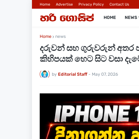
Home
Advertise
Privacy Policy
Contact Us
HOME
NEWS
Home
news
දරුවන් සහ ගුරුවරුන් අතර
කිහිපයක් හෙට සිට වසා දැම
by
Editorial Staff
-
May 07, 2026