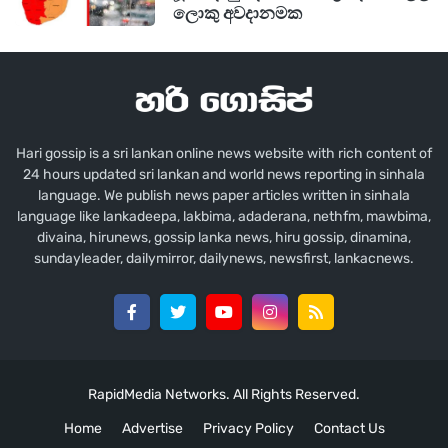
ලොකු අවදානමක
Hari gossip is a sri lankan online news website with rich content of
24 hours updated sri lankan and world news reporting in sinhala
language. We publish news paper articles written in sinhala
language like lankadeepa, lakbima, adaderana, nethfm, mawbima,
divaina, hirunews, gossip lanka news, hiru gossip, dinamina,
sundayleader, dailymirror, dailynews, newsfirst, lankacnews.
RapidMedia Networks. All Rights Reserved.
Home
Advertise
Privacy Policy
Contact Us