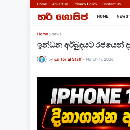
Home
Advertise
Privacy Policy
Contact Us
HOME
NEWS
Home
news
ඉන්ධන අර්බුදයට රජයෙන් ද
by
Editorial Staff
-
March 17, 2026