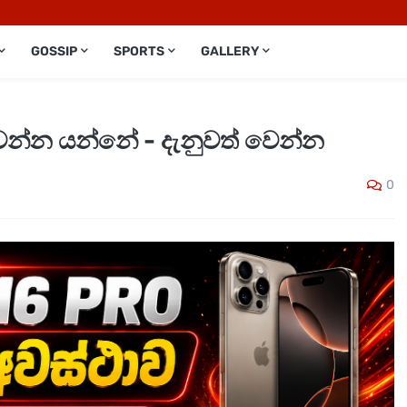
GOSSIP
SPORTS
GALLERY
වෙන්න යන්නේ - දැනුවත් වෙන්න
0