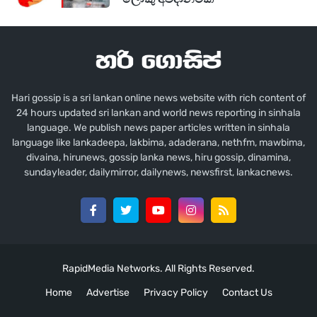
Hari gossip is a sri lankan online news website with rich content of
24 hours updated sri lankan and world news reporting in sinhala
language. We publish news paper articles written in sinhala
language like lankadeepa, lakbima, adaderana, nethfm, mawbima,
divaina, hirunews, gossip lanka news, hiru gossip, dinamina,
sundayleader, dailymirror, dailynews, newsfirst, lankacnews.
RapidMedia Networks. All Rights Reserved.
Home
Advertise
Privacy Policy
Contact Us