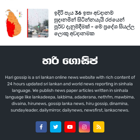
ඉදිරි පැය 36 ඉතා අවදානම්
සුදානමින් සිටින්නයැයි රජයෙන්
පූර්ව දැනුම්දීමක් - මේ ප්‍රදේශ සියල්ල
ලොකු අවදානමක
Hari gossip is a sri lankan online news website with rich content of
24 hours updated sri lankan and world news reporting in sinhala
language. We publish news paper articles written in sinhala
language like lankadeepa, lakbima, adaderana, nethfm, mawbima,
divaina, hirunews, gossip lanka news, hiru gossip, dinamina,
sundayleader, dailymirror, dailynews, newsfirst, lankacnews.