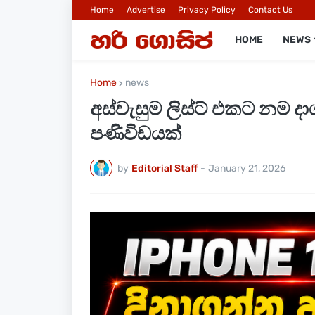
Home
Advertise
Privacy Policy
Contact Us
HOME
NEWS
Home
news
අස්වැසුම ලිස්ට් එකට නම
පණිවිඩයක්
by
Editorial Staff
-
January 21, 2026