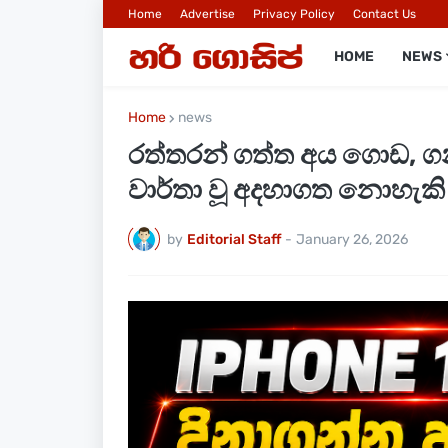
Home
Advertise
Privacy Policy
Contact Us
HOME
NEWS
Home
news
රත්තරන් ගත්ත අය ගොඩ, ගන
වාර්තා වූ අදහාගත නොහැකි 
by
Editorial Staff
-
January 26, 2026