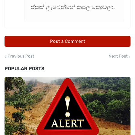
ඒකත් ලැබෙන්නේ කපල කොටලා.
Post a Comment
Previous Post
Next Post
POPULAR POSTS