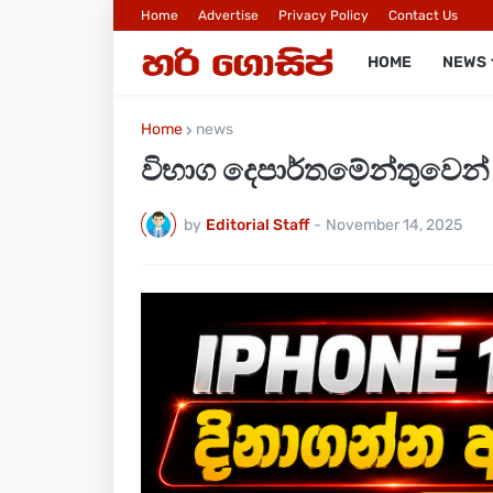
Home
Advertise
Privacy Policy
Contact Us
HOME
NEWS
Home
news
විභාග දෙපාර්තමේන්තුවෙන
by
Editorial Staff
-
November 14, 2025