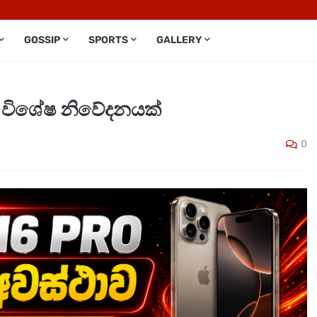
GOSSIP
SPORTS
GALLERY
් විශේෂ නිවේදනයක්
0