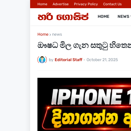
Home
Advertise
Privacy Policy
Contact Us
HOME
NEWS
Home
news
ඖෂධ මිල ගැන සතුටු හිතෙන
by
Editorial Staff
-
October 21, 2025