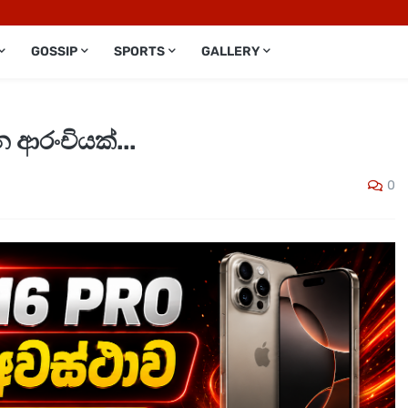
GOSSIP
SPORTS
GALLERY
 ආරංචියක්...
0