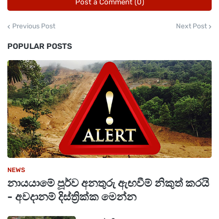
Post a Comment (0)
Previous Post
Next Post
POPULAR POSTS
NEWS
නායයාමේ පූර්ව අනතුරු ඇඟවීම් නිකුත් කරයි
- අවදානම් දිස්ත්‍රික්ක මෙන්න