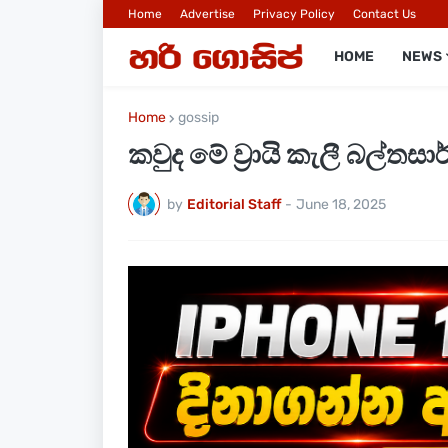
Home
Advertise
Privacy Policy
Contact Us
HOME
NEWS
Home
gossip
කවුද මේ ව්‍රායි කැලී බල්තසාර
by
Editorial Staff
-
June 18, 2025