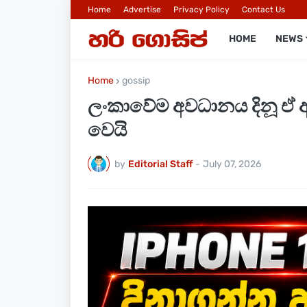
Home
Advertise
Privacy Policy
Contact Us
HOME
NEWS
Home
gossip
ලංකාවේම අවධානය දිනූ ඒ 
වෙ‍යි
by
Editorial Staff
-
July 07, 2026