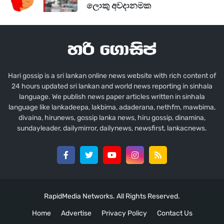
ලොකු අවදානමක
Hari gossip is a sri lankan online news website with rich content of
24 hours updated sri lankan and world news reporting in sinhala
language. We publish news paper articles written in sinhala
language like lankadeepa, lakbima, adaderana, nethfm, mawbima,
divaina, hirunews, gossip lanka news, hiru gossip, dinamina,
sundayleader, dailymirror, dailynews, newsfirst, lankacnews.
RapidMedia Networks. All Rights Reserved.
Home
Advertise
Privacy Policy
Contact Us