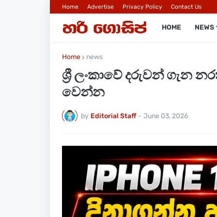
Home
Advertise
Privacy Policy
Contact Us
HOME
NEWS
Home
news
ශ්‍රී ලංකාවේ දරුවන් ගැන 
වෙන්න
by
Editorial Staff
-
June 03, 2026