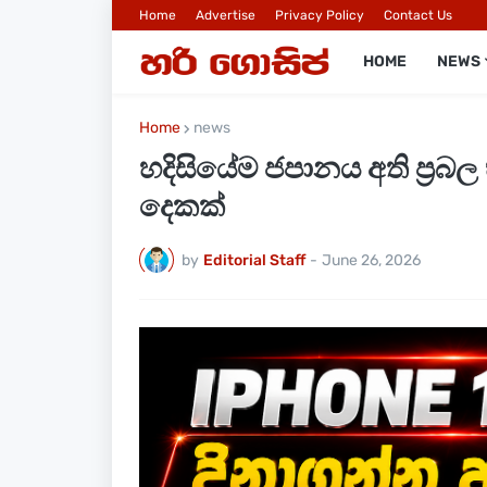
Home
Advertise
Privacy Policy
Contact Us
HOME
NEWS
Home
news
හදිසියේම ජපානය අති ප්‍රබල 
දෙකක්
by
Editorial Staff
-
June 26, 2026