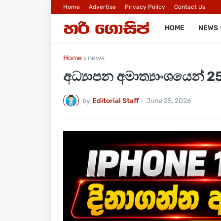
Home
Advertise
Privacy Policy
Contact Us
HOME
NEWS
Home
news
අධ්‍යාපන අමාත්‍යාංශයෙන් 2
by
Editorial Staff
-
June 25, 2026