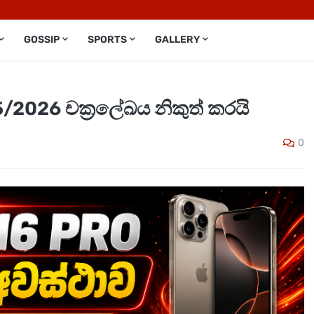
GOSSIP
SPORTS
GALLERY
5/2026 චක්‍රලේඛය නිකුත් කරයි
0