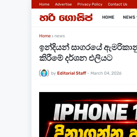
Home
Advertise
Privacy Policy
Contact Us
HOME
NEWS
Home
news
ඉන්දියන් සාගරයේ ඇමරිකානු
කිරීමේ දර්ශන එලියට
by
Editorial Staff
-
March 04, 2026