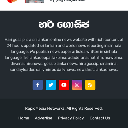
Hari gossip is a sri lankan online news website with rich content of
24 hours updated sri lankan and world news reporting in sinhala
language. We publish news paper articles written in sinhala
language like lankadeepa, lakbima, adaderana, nethfm, mawbima,
divaina, hirunews, gossip lanka news, hiru gossip, dinamina,
sundayleader, dailymirror, dailynews, newsfirst, lankacnews.
RapidMedia Networks. All Rights Reserved.
Home
Advertise
Privacy Policy
Contact Us