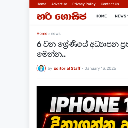
Home
Advertise
Privacy Policy
Contact Us
HOME
NEWS
Home
news
6 වන ශ්‍රේණියේ අධ්‍යාපන 
මෙන්න..
by
Editorial Staff
-
January 13, 2026