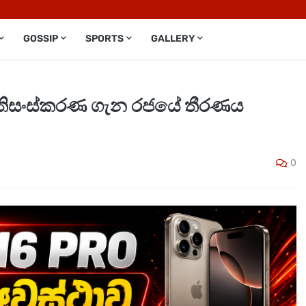
GOSSIP
SPORTS
GALLERY
ප්‍රතිසංස්කරණ ගැන රජයේ තීරණය
0