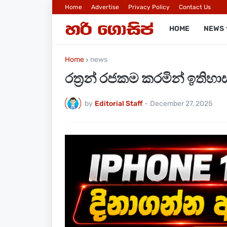
Home
Advertise
Privacy Policy
Contact Us
HOME
NEWS
Home
news
රත්‍රන් රජකම කරමින් ඉති
by
Editorial Staff
-
December 27, 2025