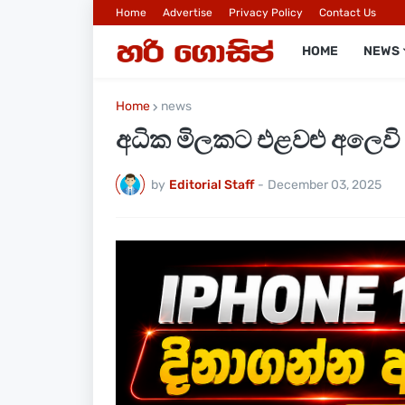
Home
Advertise
Privacy Policy
Contact Us
HOME
NEWS
Home
news
අධික මිලකට එළවළු අලෙවි 
by
Editorial Staff
-
December 03, 2025