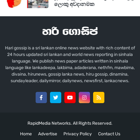
ලොකු අවදානමක
Hari gossip is a sri lankan online news website with rich content of
24 hours updated sri lankan and world news reporting in sinhala
language. We publish news paper articles written in sinhala
language like lankadeepa, lakbima, adaderana, nethfm, mawbima,
divaina, hirunews, gossip lanka news, hiru gossip, dinamina,
sundayleader, dailymirror, dailynews, newsfirst, lankacnews.
RapidMedia Networks. All Rights Reserved.
Home
Advertise
Privacy Policy
Contact Us