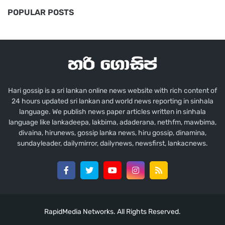
POPULAR POSTS
Hari gossip is a sri lankan online news website with rich content of
24 hours updated sri lankan and world news reporting in sinhala
language. We publish news paper articles written in sinhala
language like lankadeepa, lakbima, adaderana, nethfm, mawbima,
divaina, hirunews, gossip lanka news, hiru gossip, dinamina,
sundayleader, dailymirror, dailynews, newsfirst, lankacnews.
RapidMedia Networks. All Rights Reserved.