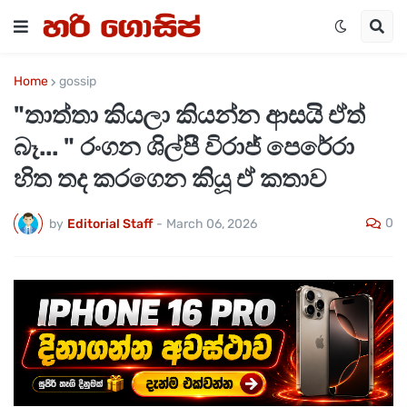
Home
gossip
"තාත්තා කියලා කියන්න ආසයි ඒත්
බෑ... " රංගන ශිල්පී විරාජ් පෙරේරා
හිත තද කරගෙන කියූ ඒ කතාව
0
by
Editorial Staff
-
March 06, 2026