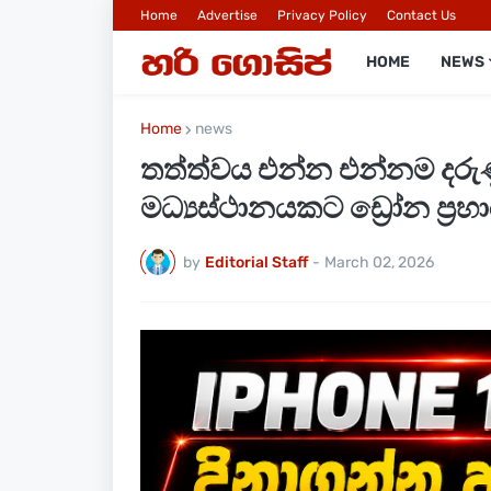
Home
Advertise
Privacy Policy
Contact Us
HOME
NEWS
Home
news
තත්ත්වය එන්න එන්නම දරුණු
මධ්‍යස්ථානයකට ඩ්‍රෝන ප්‍රහ
by
Editorial Staff
-
March 02, 2026