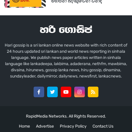
මහජන බැංකුවෙන් වන්දි
Hari gossip is a sri lankan online news website with rich content of
24 hours updated sri lankan and world news reporting in sinhala
language. We publish news paper articles written in sinhala
language like lankadeepa, lakbima, adaderana, nethfm, mawbima,
divaina, hirunews, gossip lanka news, hiru gossip, dinamina,
sundayleader, dailymirror, dailynews, newsfirst, lankacnews.
RapidMedia Networks. All Rights Reserved.
Home
Advertise
Privacy Policy
Contact Us